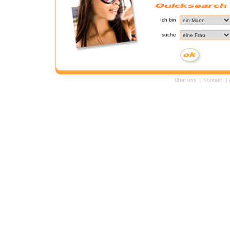
Ich bin
suche
Über uns
|
Kontakt
|