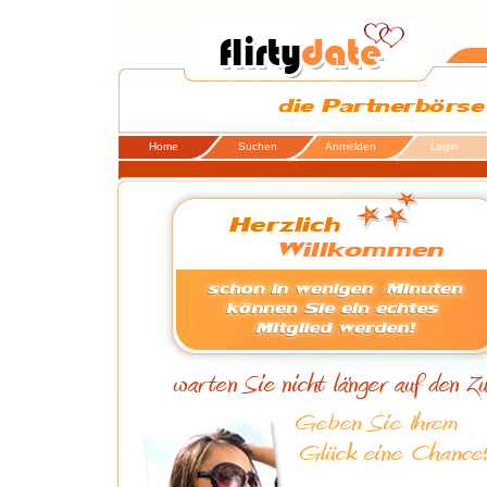
Home
Suchen
Anmelden
Login