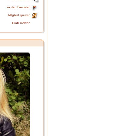
zu den Favoriten
Mitglied sperren
Profil melden