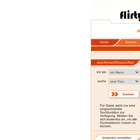
Home
Suchen
Ich bin
suche
Für Gäste steht nur eine
eingeschränkte
Suchfunktion zur
Verfügung. Melden Sie
sich kostenlos an, um alle
Suchoptionen nutzen zu
können.
kostenlos anmelden