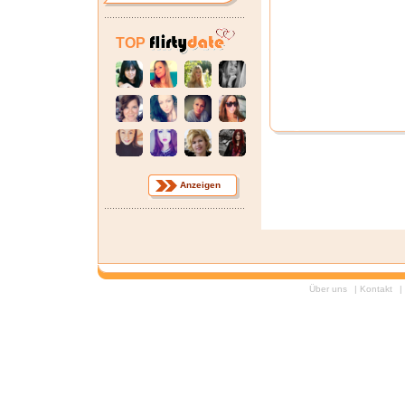
TOP
Anzeigen
Über uns
|
Kontakt
|